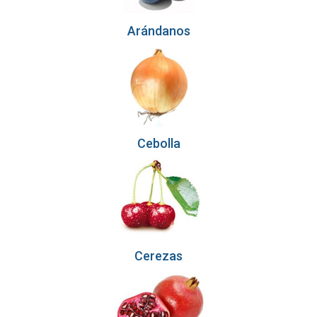
Arándanos
Cebolla
Cerezas