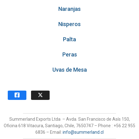
Naranjas
Nisperos
Palta
Peras
Uvas de Mesa
Summerland Exports Ltda – Avda. San Francisco de Asís 150,
Oficina 618 Vitacura, Santiago, Chile, 7650747 – Phone : +56 22 955
6836 – Email:
info@summerland.cl