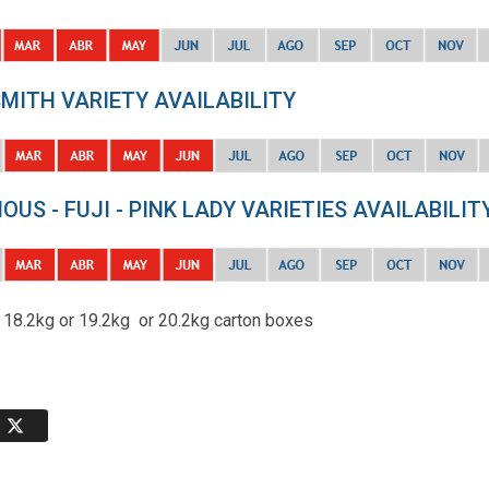
MITH VARIETY AVAILABILITY
IOUS - FUJI - PINK LADY VARIETIES AVAILABILIT
 18.2kg or 19.2kg or 20.2kg carton boxes