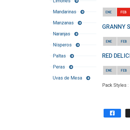
Limones
Mandarinas
Manzanas
GRANNY S
Naranjas
Nísperos
RED DELIC
Paltas
Peras
Uvas de Mesa
Pack Styles :