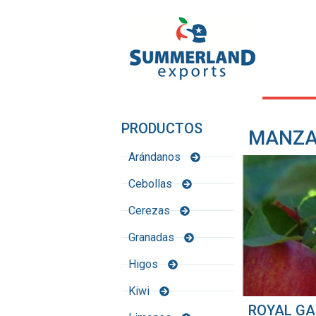
PRODUCTOS
MANZ
Arándanos
Cebollas
Cerezas
Granadas
Higos
Kiwi
ROYAL GA